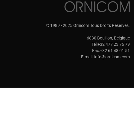
© 1989 - 2025 Ornicom Tous Droits Réservés.
6830 Bouillon, Belgique
Tel:+32 477 23 76 79
Fax:+32 61 48 01 51
E-mail:
info@ornicom.com