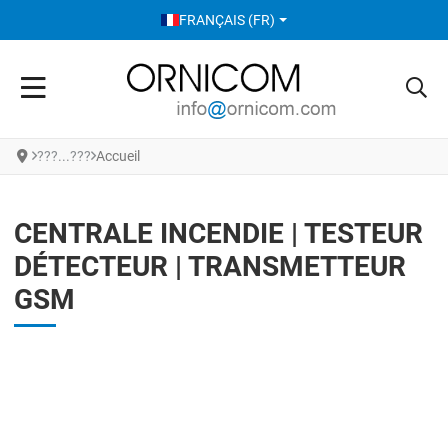
SÉLECTIONNEZ VOTRE LANGUE
FRANÇAIS (FR)
Accueil
CENTRALE INCENDIE | TESTEUR
DÉTECTEUR | TRANSMETTEUR
GSM