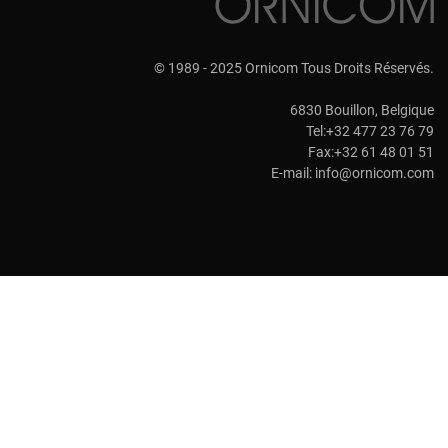
© 1989 - 2025 Ornicom Tous Droits Réservés.
6830 Bouillon, Belgique
Tel:+32 477 23 76 79
Fax:+32 61 48 01 51
E-mail:
info@ornicom.com