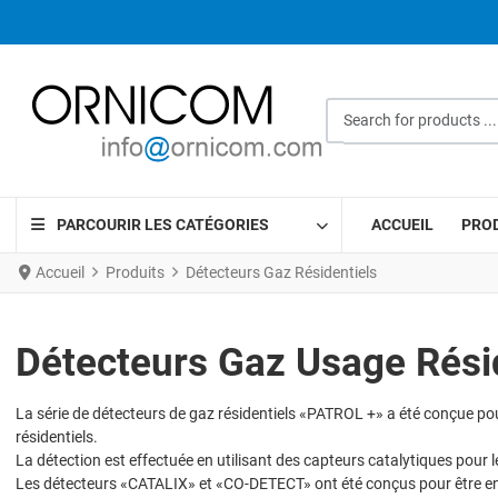
Search for products ...
PARCOURIR LES CATÉGORIES
ACCUEIL
PRO
Accueil
Produits
Détecteurs Gaz Résidentiels
Détecteurs Gaz Usage Rési
La série de détecteurs de gaz résidentiels «PATROL +» a été conçue pou
résidentiels.
La détection est effectuée en utilisant des capteurs catalytiques pou
Les détecteurs «CATALIX» et «CO-DETECT» ont été conçus pour être e