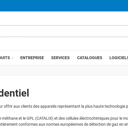
DUITS
ENTREPRISE
SERVICES
CATALOGUES
LOGICIEL
dentiel
r offrir aux clients des appareils représentant la plus haute technologi
r le méthane et le GPL (CATALIX) et des cellules électrochimiques pour l
ntièrement conformes aux normes européennes de détection de gaz en en