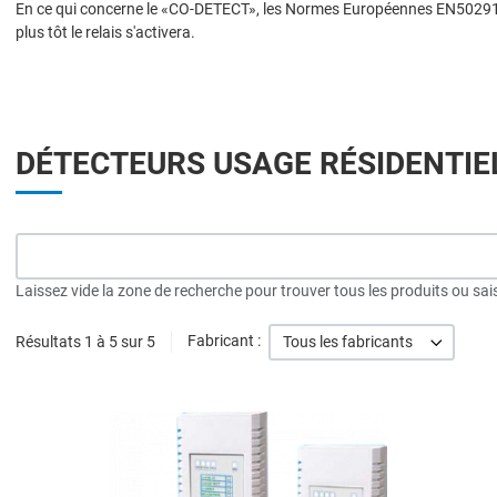
En ce qui concerne le «CO-DETECT», les Normes Européennes EN50291 exi
plus tôt le relais s'activera.
DÉTECTEURS USAGE RÉSIDENTIE
Laissez vide la zone de recherche pour trouver tous les produits ou sai
Résultats 1 à 5 sur 5
Fabricant :
Tous les fabricants
A
A