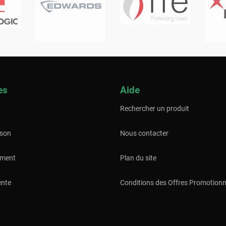
es
Aide
Rechercher un produit
ison
Nous contacter
ement
Plan du site
ente
Conditions des Offres Promotionn