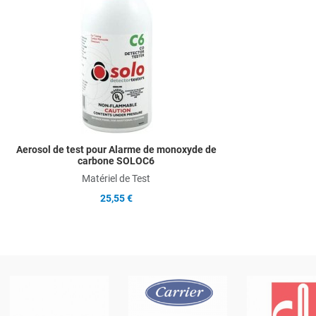
Add to Compare
Quick View
Aerosol de test pour Alarme de monoxyde de
carbone SOLOC6
Matériel de Test
25,55 €