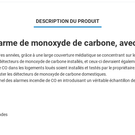
DESCRIPTION DU PRODUIT
arme de monoxyde de carbone, avec 
 années, grâce à une large couverture médiatique se concentrant sur le 
détecteurs de monoxyde de carbone installés, et ceux-ci devraient égaleme
CO dans les logements loués soient installés et testés par le propriétair
e tester les détecteurs de monoxyde de carbone domestiques.
nel des alarmes incendie de CO en introduisant un véritable échantillon de 
ondes