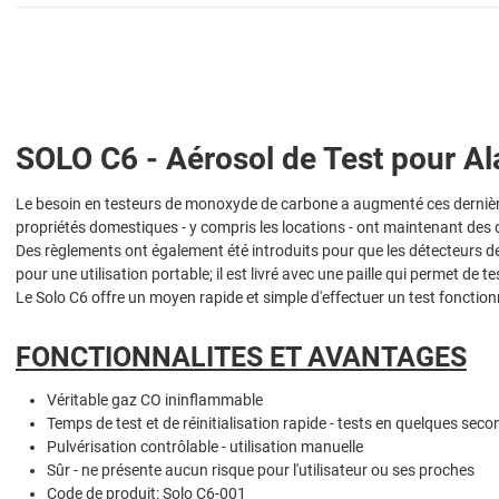
SOLO C6 - Aérosol de Test pour Al
Le besoin en testeurs de monoxyde de carbone a augmenté ces dernières
propriétés domestiques - y compris les locations - ont maintenant des 
Des règlements ont également été introduits pour que les détecteurs de 
pour une utilisation portable; il est livré avec une paille qui permet d
Le Solo C6 offre un moyen rapide et simple d'effectuer un test fonction
FONCTIONNALITES ET AVANTAGES
Véritable gaz CO ininflammable
Temps de test et de réinitialisation rapide - tests en quelques sec
Pulvérisation contrôlable - utilisation manuelle
Sûr - ne présente aucun risque pour l'utilisateur ou ses proches
Code de produit: Solo C6-001