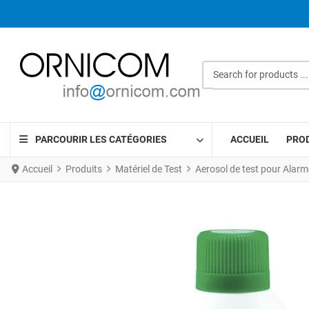
Search for products ...
PARCOURIR LES CATÉGORIES
ACCUEIL
PRO
Accueil
Produits
Matériel de Test
Aerosol de test pour Ala