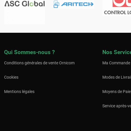
Qui Sommes-nous ?
Nos Servic
Conditions générales de vente Ornicom
Ma Commande
Cookies
Modes de Livra
Mentions légales
Moyens de Pai
Service après-v