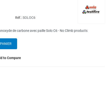
Réf.:
SOLOC6
onoxyde de carbone avec paille Solo C6 - No Climb products
d to Compare