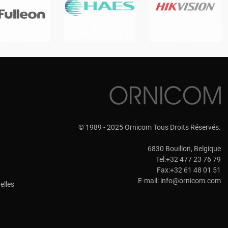
© 1989 - 2025 Ornicom Tous Droits Réservés.
6830 Bouillon, Belgique
Tel:+32 477 23 76 79
Fax:+32 61 48 01 51
E-mail:
info@ornicom.com
elles