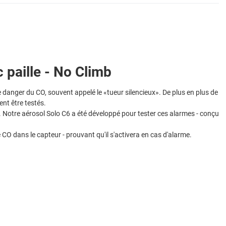
paille - No Climb
danger du CO, souvent appelé le «tueur silencieux». De plus en plus de
nt être testés.
e. Notre aérosol Solo C6 a été développé pour tester ces alarmes - conçu
CO dans le capteur - prouvant qu'il s'activera en cas d'alarme.