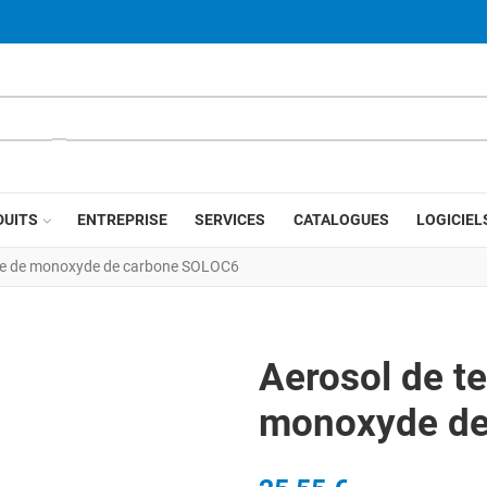
DUITS
ENTREPRISE
SERVICES
CATALOGUES
LOGICIEL
rme de monoxyde de carbone SOLOC6
Aerosol de t
monoxyde de