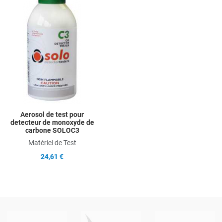
Add to Compare
Quick View
Aerosol de test pour
detecteur de monoxyde de
carbone SOLOC3
Matériel de Test
24,61 €