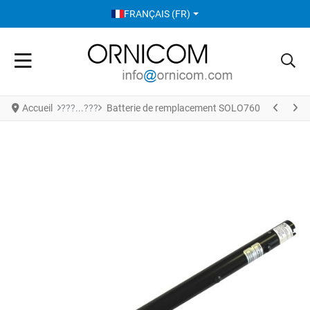
SÉLECTIONNEZ VOTRE LANGUE
FRANÇAIS (FR)
Accueil
Batterie de remplacement SOLO760