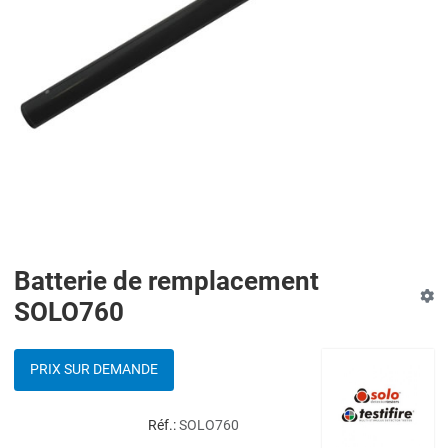
Batterie de remplacement
SOLO760
PRIX SUR DEMANDE
Réf.:
SOLO760