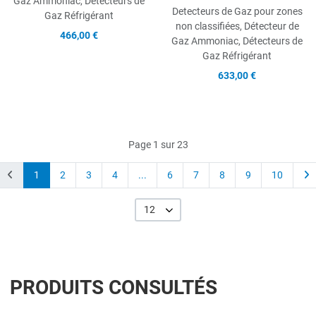
Gaz Ammoniac, Détecteurs de
Detecteurs de Gaz pour zones
Gaz Réfrigérant
non classifiées, Détecteur de
466,00 €
Gaz Ammoniac, Détecteurs de
Gaz Réfrigérant
633,00 €
Page 1 sur 23
1
2
3
4
...
6
7
8
9
10
12
PRODUITS CONSULTÉS