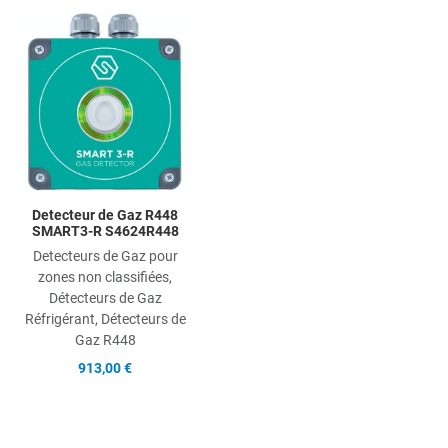
Add to Wishlist
Add to Compare
Quick View
Detecteur de Gaz R448
SMART3-R S4624R448
Detecteurs de Gaz pour
zones non classifiées,
Détecteurs de Gaz
Réfrigérant, Détecteurs de
Gaz R448
913,00 €