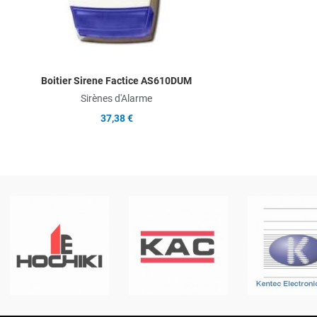
Boitier Sirene Factice AS610DUM
Sirènes d'Alarme
37,38 €