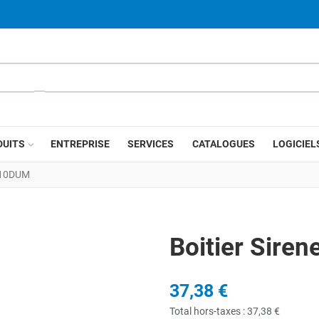
DUITS
ENTREPRISE
SERVICES
CATALOGUES
LOGICIEL
S610DUM
Boitier Sire
37,38 €
Total hors-taxes :
37,38 €