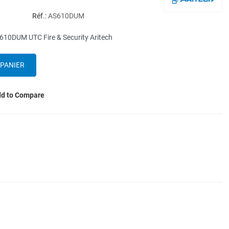
Réf.:
AS610DUM
AS610DUM UTC Fire & Security Aritech
d to Compare