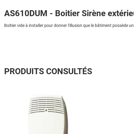
AS610DUM - Boitier Sirène extérie
Boitier vide à installer pour donner l'illusion que le bâtiment possède 
PRODUITS CONSULTÉS
Add to Wishlist
Add to Compare
Quick View