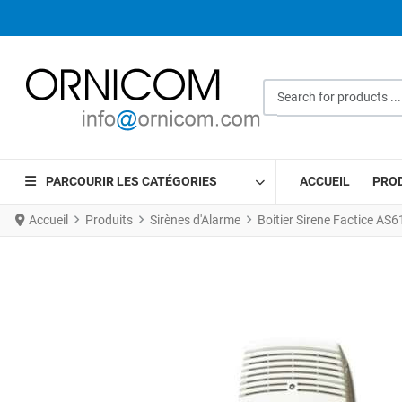
Search for products ...
PARCOURIR LES CATÉGORIES
ACCUEIL
PRO
Accueil
Produits
Sirènes d'Alarme
Boitier Sirene Factice A