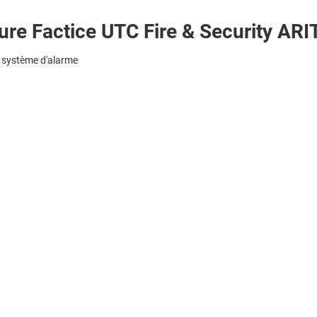
ure Factice UTC Fire & Security AR
un système d'alarme