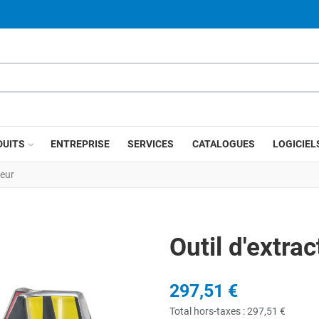
DUITS
ENTREPRISE
SERVICES
CATALOGUES
LOGICIEL
teur
Outil d'extra
297,51 €
Total hors-taxes :
297,51 €