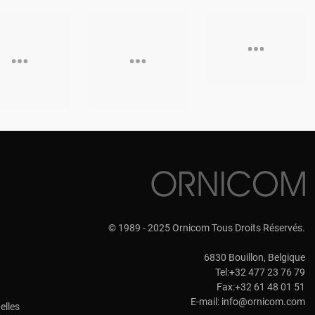
© 1989 - 2025 Ornicom Tous Droits Réservés.
6830 Bouillon, Belgique
Tel:+32 477 23 76 79
Fax:+32 61 48 01 51
E-mail:
info@ornicom.com
elles