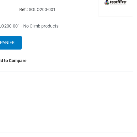
Réf.:
SOLO200-001
SOLO200-001 - No Climb products
d to Compare