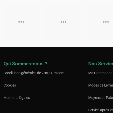
Qui Sommes-nous ?
Nos Servic
Conditions générales de vente Ornicom
Ma Commande
Cookies
Modes de Livra
Mentions légales
Moyens de Pai
Service après-v