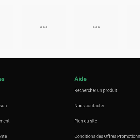
es
Aide
Rechercher un produit
ison
Nous contacter
ement
Plan du site
ente
Conditions des Offres Promotionn