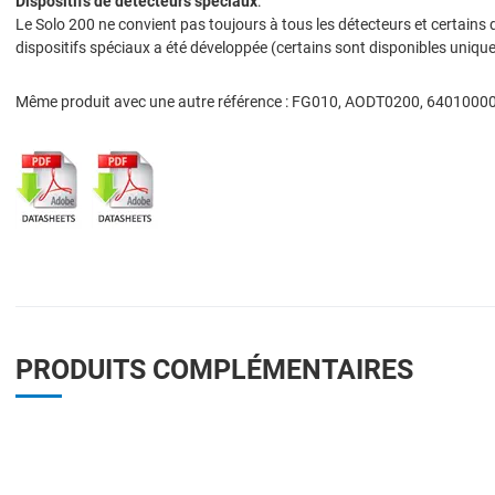
Dispositifs de détecteurs spéciaux
:
Le Solo 200 ne convient pas toujours à tous les détecteurs et certains
dispositifs spéciaux a été développée (certains sont disponibles uniq
Même produit avec une autre référence : FG010, AODT0200, 6401000
PRODUITS COMPLÉMENTAIRES
Add to Wishlist