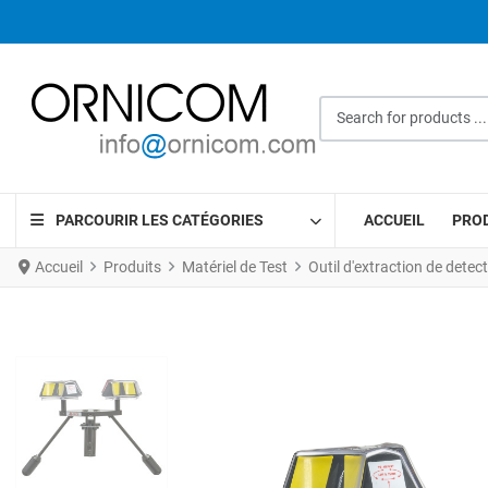
Search for products ...
PARCOURIR LES CATÉGORIES
ACCUEIL
PRO
Accueil
Produits
Matériel de Test
Outil d'extraction de detec