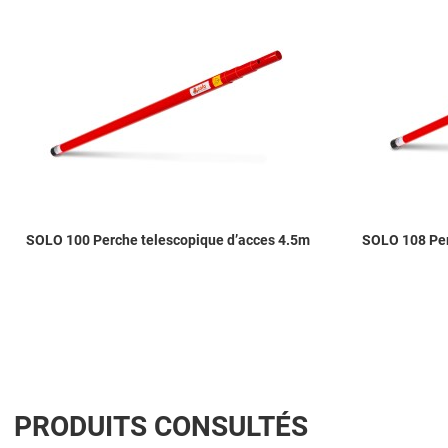
Add to Compare
Quick View
SOLO 100 Perche telescopique d’acces 4.5m
SOLO 108 Per
PRODUITS CONSULTÉS