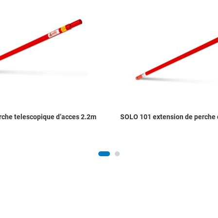
Add to Compare
Quick View
che telescopique d’acces 2.2m
SOLO 101 extension de perche 