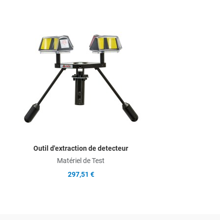
Add to Wishlist
Add to Compare
Quick View
Outil d'extraction de detecteur
Matériel de Test
297,51 €