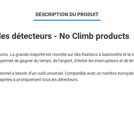
DESCRIPTION DU PRODUIT
les détecteurs - No Climb products
sons. La grande majorité est montée sur des fixations à baïonnette et la tâ
permet de gagner du temps, de l’argent, d’éviter les interruptions et de limi
ssionnel a besoin d’un outil universel. Compatible avec un nombre incroya
adaptées à pratiquement tous les détecteurs.