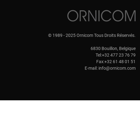
© 1989 - 2025 Ornicom Tous Droits Réservés.
6830 Bouillon, Belgique
Tel:+32 477 23 76 79
Fax:+32 61 48 01 51
E-mail:
info@ornicom.com