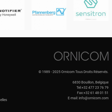
© 1989 - 2025 Ornicom Tous Droits Réservés.
6830 Bouillon, Belgique
Tel:+32 477 23 76 79
Fax:+32 61 48 01 51
E-mail:
info@ornicom.com
elles