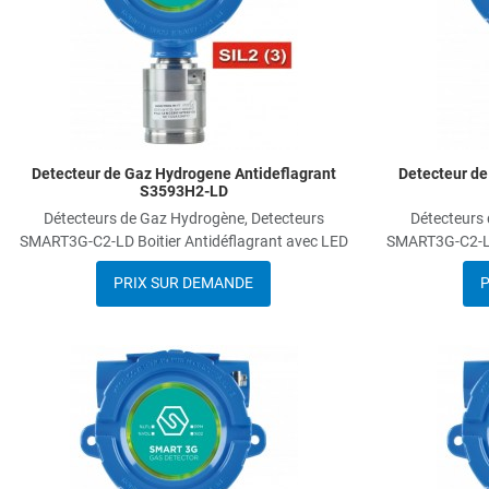
Detecteur de Gaz Hydrogene Antideflagrant
Detecteur de
S3593H2-LD
Détecteurs de Gaz Hydrogène, Detecteurs
Détecteurs 
SMART3G-C2-LD Boitier Antidéflagrant avec LED
SMART3G-C2-LD 
PRIX SUR DEMANDE
P
Add to Wishlist
Add to Compare
Quick View