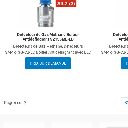
Detecteur de Gaz Methane Boitier
Detecte
Antideflagrant S2155ME-LD
Anti
Détecteurs de Gaz Méthane, Detecteurs
Détecteurs
SMART3G-C2-LD Boitier Antidéflagrant avec LED
SMART3G-C2-LD 
PRIX SUR DEMANDE
P
Page 6 sur 9