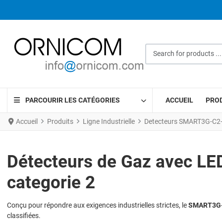
Search for products ...
PARCOURIR LES CATÉGORIES
ACCUEIL
PRO
Accueil
Produits
Ligne Industrielle
Detecteurs SMART3G-C2-L
Détecteurs de Gaz avec LE
categorie 2
Conçu pour répondre aux exigences industrielles strictes, le
SMART3G-
classifiées.