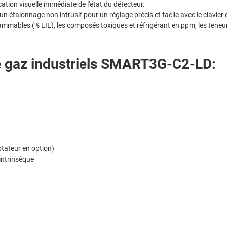
ation visuelle immédiate de l'état du détecteur.
un étalonnage non intrusif pour un réglage précis et facile avec le clavie
lammables (% LIE), les composés toxiques et réfrigérant en ppm, les teneu
de gaz industriels SMART3G-C2-LD:
tateur en option)
 intrinsèque