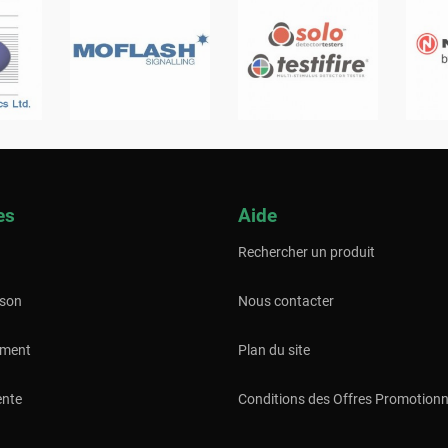
es
Aide
Rechercher un produit
ison
Nous contacter
ement
Plan du site
ente
Conditions des Offres Promotionn