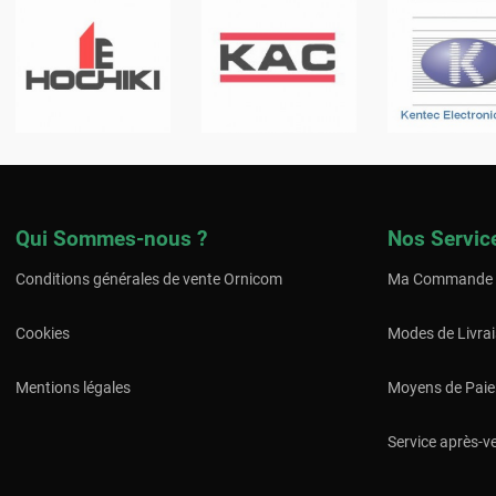
Qui Sommes-nous ?
Nos Servic
Conditions générales de vente Ornicom
Ma Commande
Cookies
Modes de Livra
Mentions légales
Moyens de Pai
Service après-v