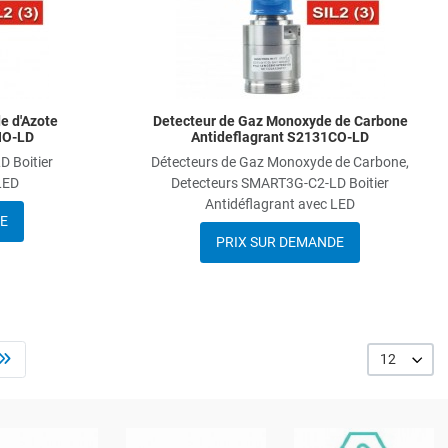
e d'Azote
Detecteur de Gaz Monoxyde de Carbone
NO-LD
Antideflagrant S2131CO-LD
 Boitier
Détecteurs de Gaz Monoxyde de Carbone,
LED
Detecteurs SMART3G-C2-LD Boitier
Antidéflagrant avec LED
E
PRIX SUR DEMANDE
12