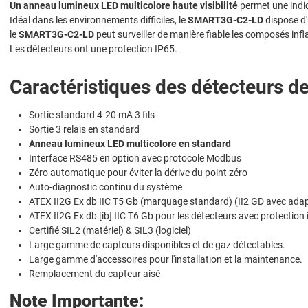
Un anneau lumineux LED multicolore haute visibilité
permet une indic
Idéal dans les environnements difficiles, le
SMART3G-C2-LD
dispose d'
le
SMART3G-C2-LD
peut surveiller de manière fiable les composés inf
Les détecteurs ont une protection IP65.
Caractéristiques des détecteurs 
Sortie standard 4-20 mA 3 fils
Sortie 3 relais en standard
Anneau lumineux LED multicolore en standard
Interface RS485 en option avec protocole Modbus
Zéro automatique pour éviter la dérive du point zéro
Auto-diagnostic continu du système
ATEX II2G Ex db IIC T5 Gb (marquage standard) (II2 GD avec adap
ATEX II2G Ex db [ib] IIC T6 Gb pour les détecteurs avec protection
Certifié SIL2 (matériel) & SIL3 (logiciel)
Large gamme de capteurs disponibles et de gaz détectables.
Large gamme d'accessoires pour l'installation et la maintenance.
Remplacement du capteur aisé
Note Importante: