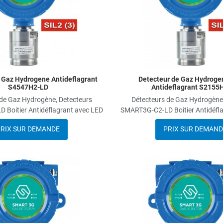
 Gaz Hydrogene Antideflagrant
Detecteur de Gaz Hydrogen
S4547H2-LD
Antideflagrant S2155
de Gaz Hydrogène, Detecteurs
Détecteurs de Gaz Hydrogène
Boitier Antidéflagrant avec LED
SMART3G-C2-LD Boitier Antidéfl
RIX SUR DEMANDE
PRIX SUR DEMAND
Add to Wishlist
Add to Compare
Quick View