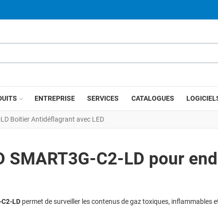
DUITS
ENTREPRISE
SERVICES
CATALOGUES
LOGICIEL
D Boitier Antidéflagrant avec LED
D SMART3G-C2-LD pour endro
C2-LD
permet de surveiller les contenus de gaz toxiques, inflammables et