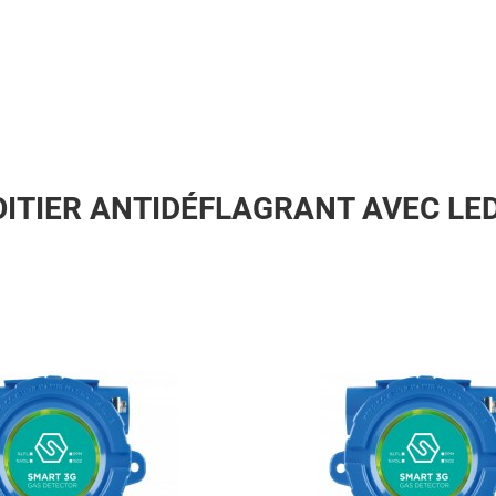
ITIER ANTIDÉFLAGRANT AVEC LE
Add to Wishlist
Add to Compare
Quick View