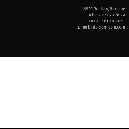
6830 Bouillon, Belgique
Tel:+32 477 23 76 79
Fax:+32 61 48 01 51
E-mail:
info@ornicom.com