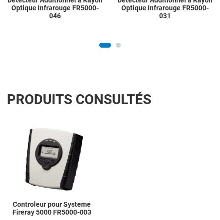
Detecteur Additionnel a Rayon
Detecteur Additionnel a Rayon
Optique Infrarouge FR5000-
Optique Infrarouge FR5000-
046
031
PRODUITS CONSULTÉS
Add to Wishlist
Add to Compare
Quick View
Controleur pour Systeme
Fireray 5000 FR5000-003