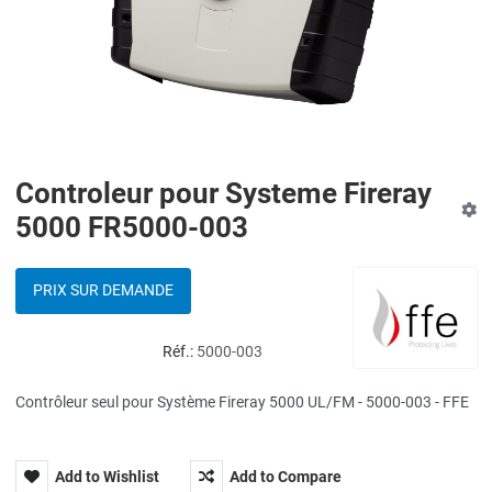
Controleur pour Systeme Fireray
5000 FR5000-003
PRIX SUR DEMANDE
Réf.:
5000-003
Contrôleur seul pour Système Fireray 5000 UL/FM - 5000-003 - FFE
Add to Wishlist
Add to Compare