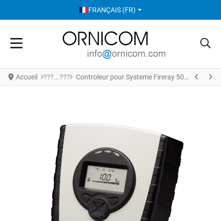
SÉLECTIONNEZ VOTRE LANGUE
FRANÇAIS (FR)
Accueil
Controleur pour Systeme Fireray 5000 FR5000-003