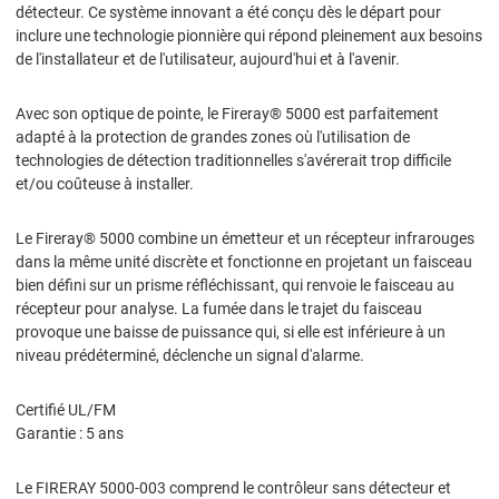
détecteur. Ce système innovant a été conçu dès le départ pour
inclure une technologie pionnière qui répond pleinement aux besoins
de l'installateur et de l'utilisateur, aujourd'hui et à l'avenir.
Avec son optique de pointe, le Fireray® 5000 est parfaitement
adapté à la protection de grandes zones où l'utilisation de
technologies de détection traditionnelles s'avérerait trop difficile
et/ou coûteuse à installer.
Le Fireray® 5000 combine un émetteur et un récepteur infrarouges
dans la même unité discrète et fonctionne en projetant un faisceau
bien défini sur un prisme réfléchissant, qui renvoie le faisceau au
récepteur pour analyse. La fumée dans le trajet du faisceau
provoque une baisse de puissance qui, si elle est inférieure à un
niveau prédéterminé, déclenche un signal d'alarme.
Certifié UL/FM
Garantie : 5 ans
Le FIRERAY 5000-003 comprend le contrôleur sans détecteur et