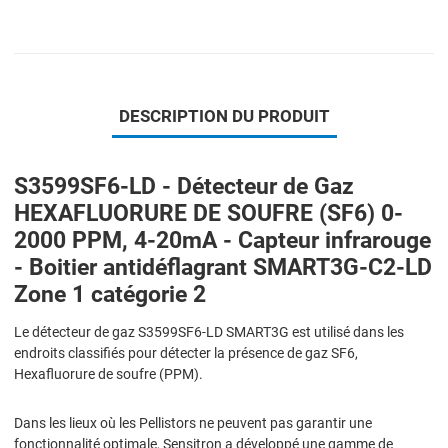
DESCRIPTION DU PRODUIT
S3599SF6-LD - Détecteur de Gaz
HEXAFLUORURE DE SOUFRE (SF6) 0-
2000 PPM, 4-20mA - Capteur infrarouge
- Boitier antidéflagrant SMART3G-C2-LD
Zone 1 catégorie 2
Le détecteur de gaz S3599SF6-LD SMART3G est utilisé dans les
endroits classifiés pour détecter la présence de gaz SF6,
Hexafluorure de soufre (PPM).
Dans les lieux où les Pellistors ne peuvent pas garantir une
fonctionnalité optimale, Sensitron a développé une gamme de