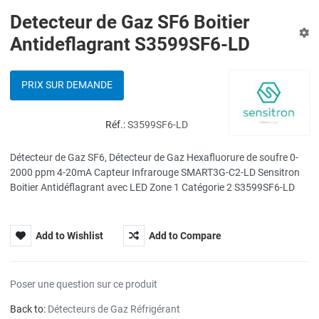
Detecteur de Gaz SF6 Boitier
Antideflagrant S3599SF6-LD
PRIX SUR DEMANDE
Réf.:
S3599SF6-LD
Détecteur de Gaz SF6, Détecteur de Gaz Hexafluorure de soufre 0-
2000 ppm 4-20mA Capteur Infrarouge SMART3G-C2-LD Sensitron
Boitier Antidéflagrant avec LED Zone 1 Catégorie 2 S3599SF6-LD
Add to Wishlist
Add to Compare
Poser une question sur ce produit
Back to:
Détecteurs de Gaz Réfrigérant