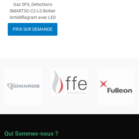
Gaz SF6, Detecteurs
SMART3G-C2-LD Boitier
Antidéflagrant avec LED
PRIX SUR DEMANDE
Qui Sommes-nous ?