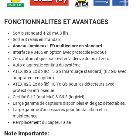
FONCTIONNALITES ET AVANTAGES
Sortie standard 4-20 mA 3 fils
Sortie 3 relais en standard
Anneau lumineux LED multicolore en standard
Interface RS485 en option avec protocole Modbus
Zéro automatique pour éviter la dérive du point zéro
Auto-diagnostic continu du système
ATEX II2G Ex db IIC T5 Gb (marquage standard) (II2 GD avec
adaptateur en option)
ATEX II2G Ex db [ib] IIC T6 Gb pour les détecteurs avec
protection intrinsèque
Certifié SIL2 (matériel) & SIL3 (logiciel)
Large gamme de capteurs disponibles et de gaz détectables.
Large gamme d'accessoires pour l'installation et la
maintenance.
Remplacement du capteur aisé
Note Importante: