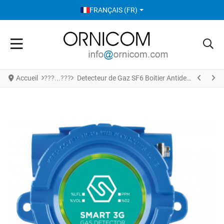
SÉLECTIONNEZ VOTRE LANGUE
FRANÇAIS (FR)
Accueil
Detecteur de Gaz SF6 Boitier Antideflagrant S3599SF6-LD