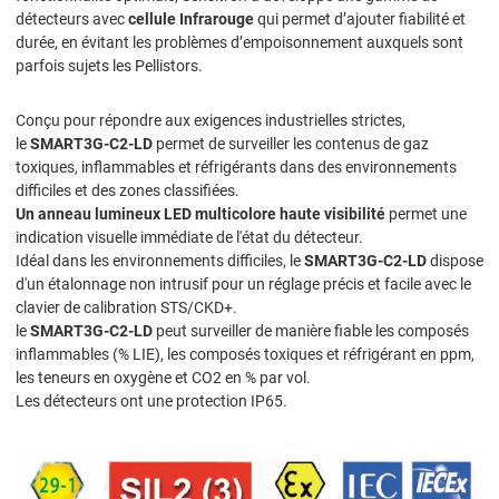
détecteurs avec
cellule Infrarouge
qui permet d’ajouter fiabilité et
durée, en évitant les problèmes d’empoisonnement auxquels sont
parfois sujets les Pellistors.
Conçu pour répondre aux exigences industrielles strictes,
le
SMART3G-C2-LD
permet de surveiller les contenus de gaz
toxiques, inflammables et réfrigérants dans des environnements
difficiles et des zones classifiées.
Un anneau lumineux LED multicolore haute visibilité
permet une
indication visuelle immédiate de l'état du détecteur.
Idéal dans les environnements difficiles, le
SMART3G-C2-LD
dispose
d'un étalonnage non intrusif pour un réglage précis et facile avec le
clavier de calibration STS/CKD+.
le
SMART3G-C2-LD
peut surveiller de manière fiable les composés
inflammables (% LIE), les composés toxiques et réfrigérant en ppm,
les teneurs en oxygène et CO2 en % par vol.
Les détecteurs ont une protection IP65.