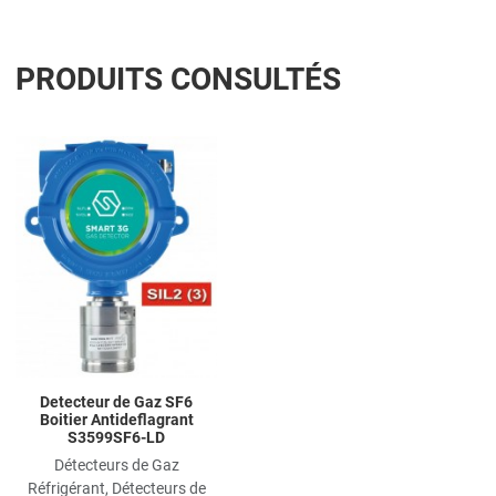
PRODUITS CONSULTÉS
Add to Wishlist
Add to Compare
Quick View
Detecteur de Gaz SF6
Boitier Antideflagrant
S3599SF6-LD
Détecteurs de Gaz
Réfrigérant, Détecteurs de