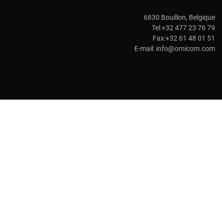
6830 Bouillon, Belgique
Tel:+32 477 23 76 79
Fax:+32 61 48 01 51
E-mail:
info@ornicom.com