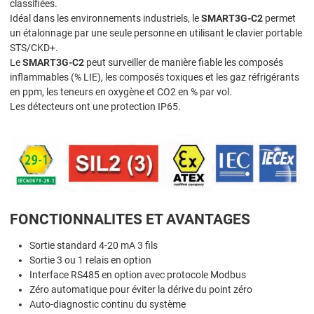
classifiées.
Idéal dans les environnements industriels, le
SMART3G-C2
permet
un étalonnage par une seule personne en utilisant le clavier portable
STS/CKD+.
Le
SMART3G-C2
peut surveiller de manière fiable les composés
inflammables (% LIE), les composés toxiques et les gaz réfrigérants
en ppm, les teneurs en oxygène et CO2 en % par vol.
Les détecteurs ont une protection IP65.
FONCTIONNALITES ET AVANTAGES
Sortie standard 4-20 mA 3 fils
Sortie 3 ou 1 relais en option
Interface RS485 en option avec protocole Modbus
Zéro automatique pour éviter la dérive du point zéro
Auto-diagnostic continu du système