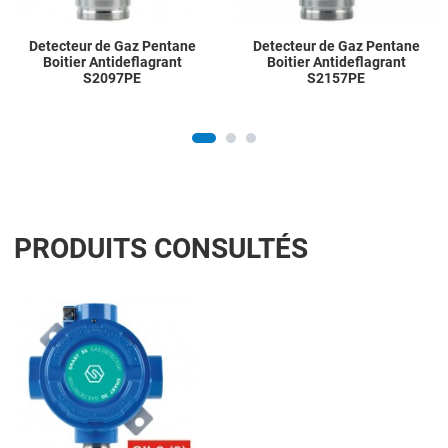
Detecteur de Gaz Pentane
Detecteur de Gaz Pentane
Boitier Antideflagrant
Boitier Antideflagrant
S2097PE
S2157PE
PRODUITS CONSULTÉS
Add to Wishlist
Add to Compare
Quick View