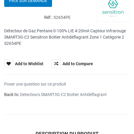
PRIX SUR DEMANDE
Réf.:
S2654PE
Détecteur de Gaz Pentane 0-100% LIE 4-20mA Capteur Infrarouge
SMART3G-C2 Sensitron Boitier Antidéflagrant Zone 1 Catégorie 2
S2654PE
Add to Wishlist
Add to Compare
Poser une question sur ce produit
Back to:
Detecteurs SMART3G-C2 Boitier Antidéflagrant
DESCRIPTION DU PRODUIT