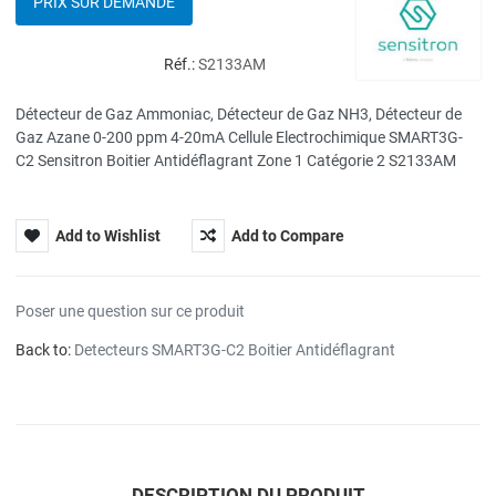
PRIX SUR DEMANDE
Réf.:
S2133AM
Détecteur de Gaz Ammoniac, Détecteur de Gaz NH3, Détecteur de
Gaz Azane 0-200 ppm 4-20mA Cellule Electrochimique SMART3G-
C2 Sensitron Boitier Antidéflagrant Zone 1 Catégorie 2 S2133AM
Add to Wishlist
Add to Compare
Poser une question sur ce produit
Back to:
Detecteurs SMART3G-C2 Boitier Antidéflagrant
DESCRIPTION DU PRODUIT