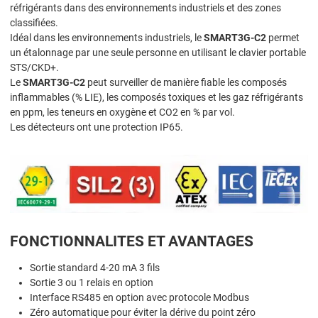
réfrigérants dans des environnements industriels et des zones
classifiées.
Idéal dans les environnements industriels, le
SMART3G-C2
permet
un étalonnage par une seule personne en utilisant le clavier portable
STS/CKD+.
Le
SMART3G-C2
peut surveiller de manière fiable les composés
inflammables (% LIE), les composés toxiques et les gaz réfrigérants
en ppm, les teneurs en oxygène et CO2 en % par vol.
Les détecteurs ont une protection IP65.
FONCTIONNALITES ET AVANTAGES
Sortie standard 4-20 mA 3 fils
Sortie 3 ou 1 relais en option
Interface RS485 en option avec protocole Modbus
Zéro automatique pour éviter la dérive du point zéro