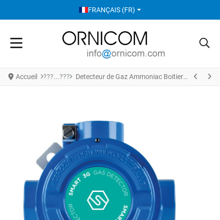
SÉLECTIONNEZ VOTRE LANGUE
FRANÇAIS (FR)
Accueil
Detecteur de Gaz Ammoniac Boitier Antideflagrant S2133AM