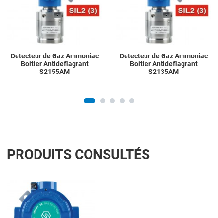
Detecteur de Gaz Ammoniac
Detecteur de Gaz Ammoniac
Boitier Antideflagrant
Boitier Antideflagrant
S2155AM
S2135AM
PRODUITS CONSULTÉS
Add to Wishlist
Add to Compare