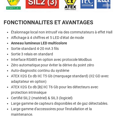
FONCTIONNALITES ET AVANTAGES
Étalonnage local non intrusif via des commutateurs à effet Hall
Affichage à 4 chiffres et 5 LED d'état de mode
Anneau lumineux LED multicolore
Sortie standard 4-20 mA 3 fils
Sortie 3 relais en standard
Interface RS485 en option avec protocole Modbus
Zéro automatique pour éviter la dérive du point zéro
Auto-diagnostic continu du système
ATEX II2G Ex db IIC T5 Gb (marquage standard) (II2 GD avec
adaptateur en option)
ATEX II2G Ex db [ib] IIC T6 Gb pour les détecteurs avec
protection intrinsèque
Certifié SIL2 (matériel) & SIL3 (logiciel)
Large gamme de capteurs disponibles et de gaz détectables.
Large gamme d'accessoires pour l'installation et la
maintenance.