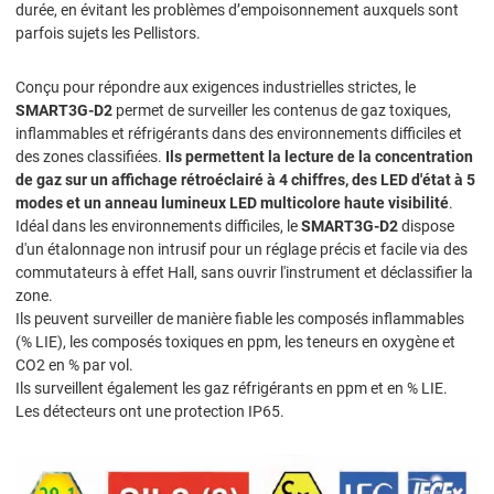
durée, en évitant les problèmes d’empoisonnement auxquels sont
parfois sujets les Pellistors.
Conçu pour répondre aux exigences industrielles strictes, le
SMART3G-D2
permet de surveiller les contenus de gaz toxiques,
inflammables et réfrigérants dans des environnements difficiles et
des zones classifiées.
Ils permettent la lecture de la concentration
de gaz sur un affichage rétroéclairé à 4 chiffres, des LED d'état à 5
modes et un anneau lumineux LED multicolore haute visibilité
.
Idéal dans les environnements difficiles, le
SMART3G-D2
dispose
d'un étalonnage non intrusif pour un réglage précis et facile via des
commutateurs à effet Hall, sans ouvrir l'instrument et déclassifier la
zone.
Ils peuvent surveiller de manière fiable les composés inflammables
(% LIE), les composés toxiques en ppm, les teneurs en oxygène et
CO2 en % par vol.
Ils surveillent également les gaz réfrigérants en ppm et en % LIE.
Les détecteurs ont une protection IP65.