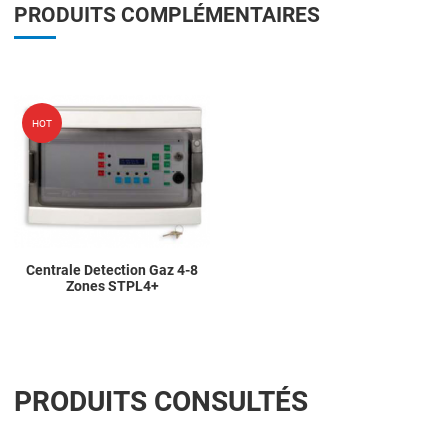
PRODUITS COMPLÉMENTAIRES
Add to Wishlist
HOT
Add to Compare
Quick View
Centrale Detection Gaz 4-8
Zones STPL4+
PRODUITS CONSULTÉS