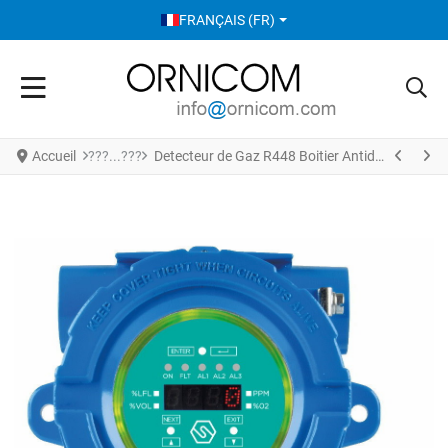
SÉLECTIONNEZ VOTRE LANGUE
FRANÇAIS (FR)
Accueil
Detecteur de Gaz R448 Boitier Antideflagrant S3957R448