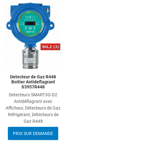
Add to Wishlist
Add to Compare
Quick View
Detecteur de Gaz R448
Boitier Antideflagrant
S3957R448
Detecteurs SMART3G-D2
Antidéflagrant avec
Afficheur, Détecteurs de Gaz
Réfrigérant, Détecteurs de
Gaz R448
PRIX SUR DEMANDE