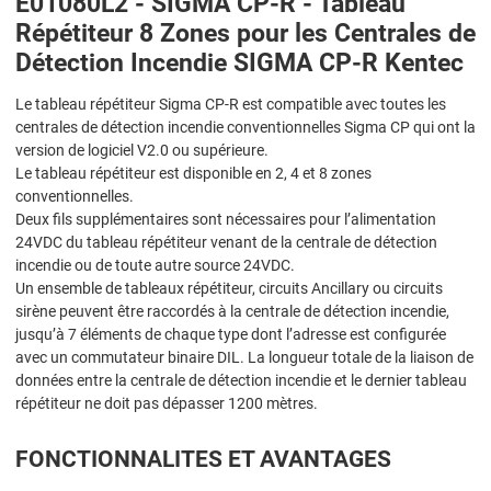
E01080L2 - SIGMA CP-R - Tableau
Répétiteur 8 Zones pour les Centrales de
Détection Incendie SIGMA CP-R Kentec
Le tableau répétiteur Sigma CP-R est compatible avec toutes les
centrales de détection incendie conventionnelles Sigma CP qui ont la
version de logiciel V2.0 ou supérieure.
Le tableau répétiteur est disponible en 2, 4 et 8 zones
conventionnelles.
Deux fils supplémentaires sont nécessaires pour l’alimentation
24VDC du tableau répétiteur venant de la centrale de détection
incendie ou de toute autre source 24VDC.
Un ensemble de tableaux répétiteur, circuits Ancillary ou circuits
sirène peuvent être raccordés à la centrale de détection incendie,
jusqu’à 7 éléments de chaque type dont l’adresse est configurée
avec un commutateur binaire DIL. La longueur totale de la liaison de
données entre la centrale de détection incendie et le dernier tableau
répétiteur ne doit pas dépasser 1200 mètres.
FONCTIONNALITES ET AVANTAGES