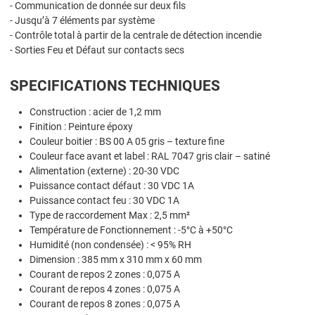
- Communication de donnée sur deux fils
- Jusqu’à 7 éléments par système
- Contrôle total à partir de la centrale de détection incendie
- Sorties Feu et Défaut sur contacts secs
SPECIFICATIONS TECHNIQUES
Construction : acier de 1,2 mm
Finition : Peinture époxy
Couleur boitier : BS 00 A 05 gris – texture fine
Couleur face avant et label : RAL 7047 gris clair – satiné
Alimentation (externe) : 20-30 VDC
Puissance contact défaut : 30 VDC 1A
Puissance contact feu : 30 VDC 1A
Type de raccordement Max : 2,5 mm²
Température de Fonctionnement : -5°C à +50°C
Humidité (non condensée) : < 95% RH
Dimension : 385 mm x 310 mm x 60 mm
Courant de repos 2 zones : 0,075 A
Courant de repos 4 zones : 0,075 A
Courant de repos 8 zones : 0,075 A