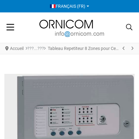
SÉLECTIONNEZ VOTRE LANGUE
FRANÇAIS (FR)
Accueil
Tableau Repetiteur 8 Zones pour Centrale Detection Incendie SIGMA CP-R E01080L2