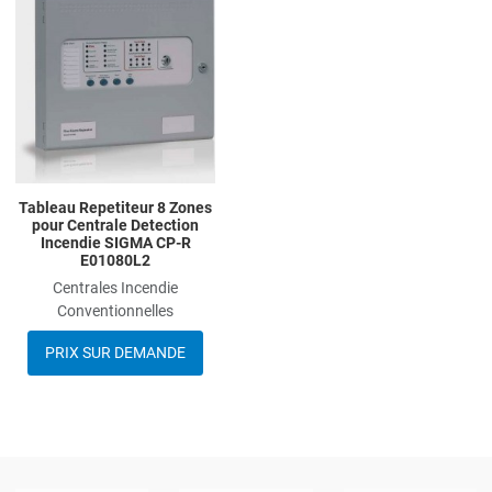
Add to Wishlist
Add to Compare
Quick View
Tableau Repetiteur 8 Zones
pour Centrale Detection
Incendie SIGMA CP-R
E01080L2
Centrales Incendie
Conventionnelles
PRIX SUR DEMANDE