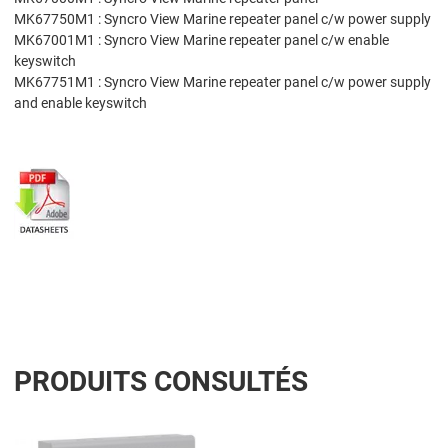
MK67750M1 : Syncro View Marine repeater panel c/w power supply
MK67001M1 : Syncro View Marine repeater panel c/w enable
keyswitch
MK67751M1 : Syncro View Marine repeater panel c/w power supply
and enable keyswitch
PRODUITS CONSULTÉS