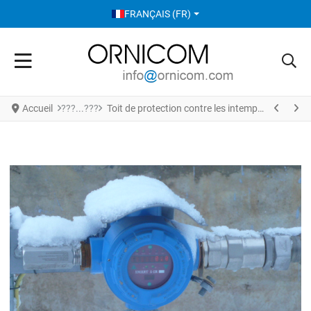
SÉLECTIONNEZ VOTRE LANGUE
FRANÇAIS (FR)
Accueil
Toit de protection contre les intempéries en acier inoxydable SL647