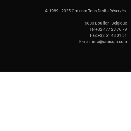
© 1989 - 2025 Ornicom Tous Droits Réservés.
6830 Bouillon, Belgique
Tel:+32 477 23 76 79
Fax:+32 61 48 01 51
E-mail:
info@ornicom.com